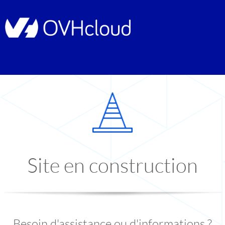
Site en construction
Besoin d'assistance ou d'informations ?